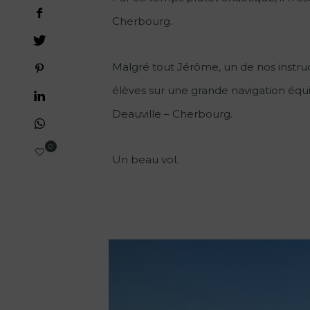
Cherbourg.
Malgré tout Jérôme, un de nos instru
élèves sur une grande navigation équ
Deauville – Cherbourg.
0
Un beau vol.