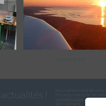
Beauté du soir
Nous serions ravis de vous 
actualités !
m'inscris, c'est que j'accep
confidentialité
. Un mail d
abonnement.