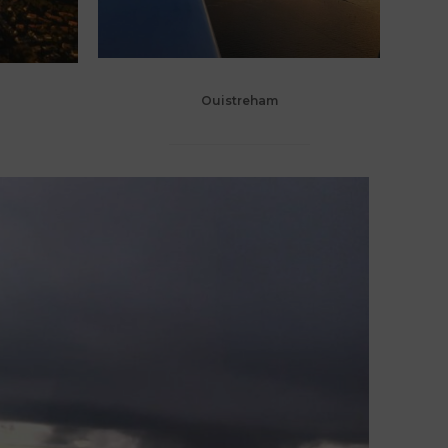
Ouistreham