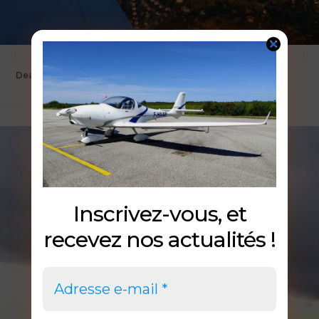
Deauville et son Hippodrome
Inscrivez-vous, et
recevez nos actualités !