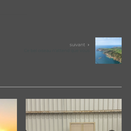
suivant
Ce bel oiseau n’attend que vous