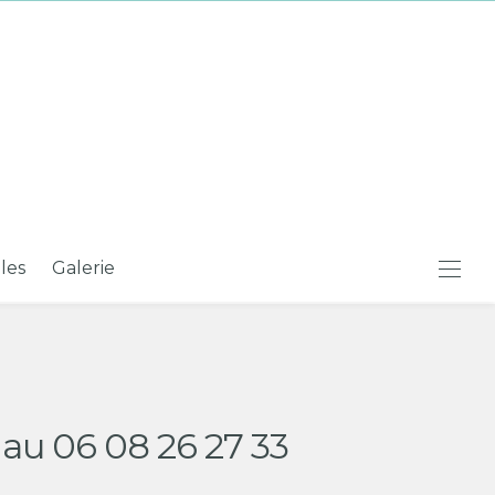
iles
Galerie
au 06 08 26 27 33