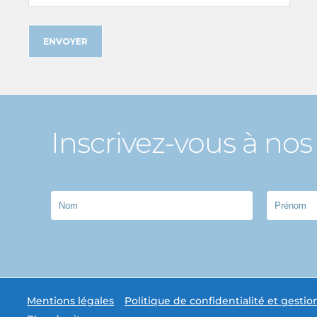
Inscrivez-vous à nos 
Mentions légales
Politique de confidentialité et gestio