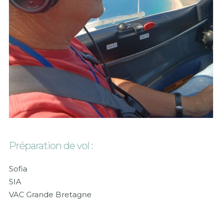
Préparation de vol :
Sofia
SI
A
VAC Grande Bretagne