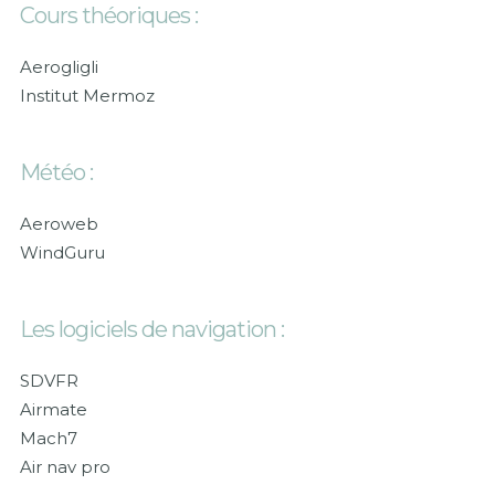
Cours théoriques :
Aerogligli
Institut Mermoz
Météo :
Aeroweb
WindGuru
Les logiciels de navigation :
SDVFR
Airmate
Mach7
Air nav pro