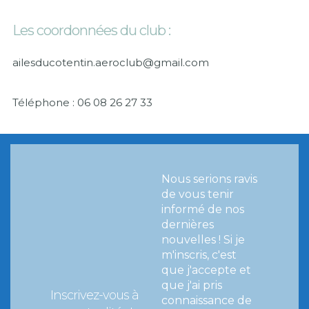
Les coordonnées du club :
ailesducotentin.aeroclub@gmail.com
Téléphone : 06 08 26 27 33
Nous serions ravis
de vous tenir
informé de nos
dernières
nouvelles !
Si je
m'inscris, c'est
que j'accepte et
que j'ai pris
Inscrivez-vous à
connaissance de