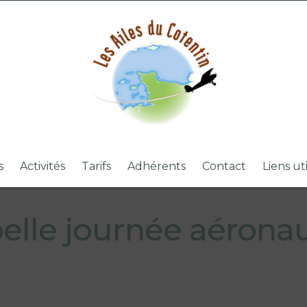
s
Activités
Tarifs
Adhérents
Contact
Liens ut
elle journée aérona