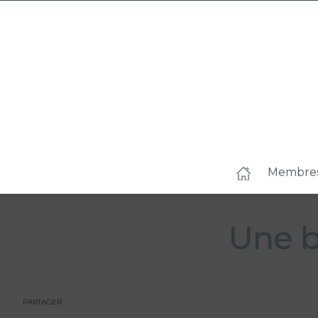
Membre
Une b
PARTAGER