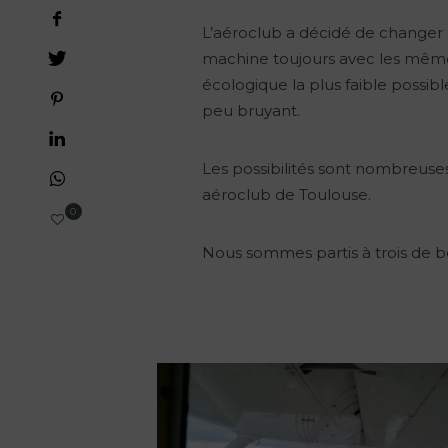
L’aéroclub a décidé de changer d
machine toujours avec les mêmes
écologique la plus faible possib
peu bruyant.
Les possibilités sont nombreuse
aéroclub de Toulouse.
0
Nous sommes partis à trois de bo