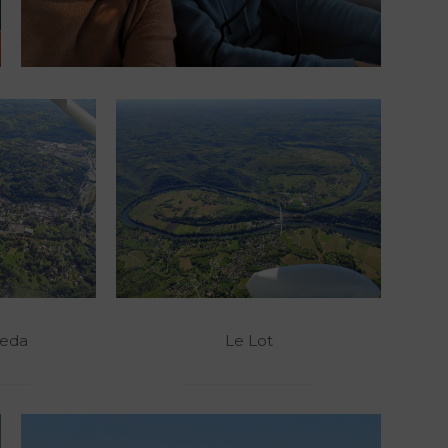
neda
Le Lot