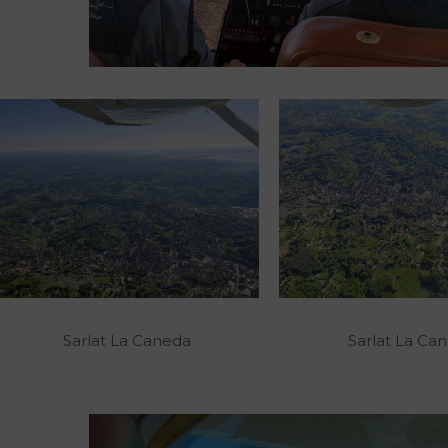
Sarlat La Caneda
Sarlat La Ca