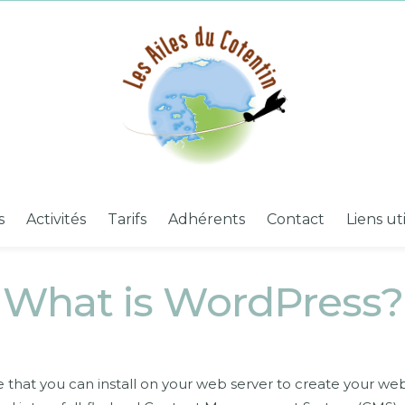
s
Activités
Tarifs
Adhérents
Contact
Liens ut
What is WordPress?
that you can install on your web server to create your we