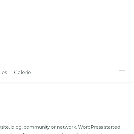
iles
Galerie
bsite, blog, community or network. WordPress started