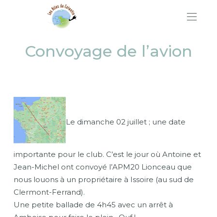
Convoyage de l’avion
Le dimanche 02 juillet ;
une date
importante pour le club.
C’est le jour où Antoine et
Jean-Michel ont convoyé l’
APM20
Lionceau que
nous louons à un propriétaire à
Issoire
(au sud de
Clermont-Ferrand)
.
Une petite ballade de
4h45
avec un arrêt à