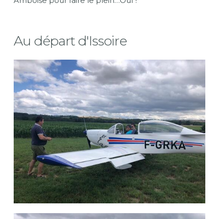
Amboise pour faire le plein…
Ouf !
Au départ d'Issoire