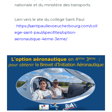
nationale et du ministère des transports.
Lien vers le site du collège Saint Paul
:
https://saintpaullevoeucherbourg.com/coll
ege-saint-paul/specifites/option-
aeronautique-4eme-3eme/