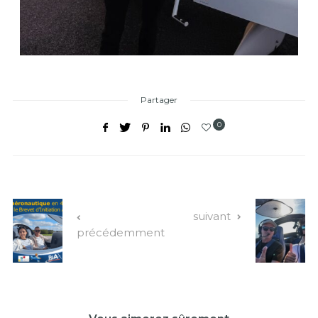
Partager
0
suivant
précédemment