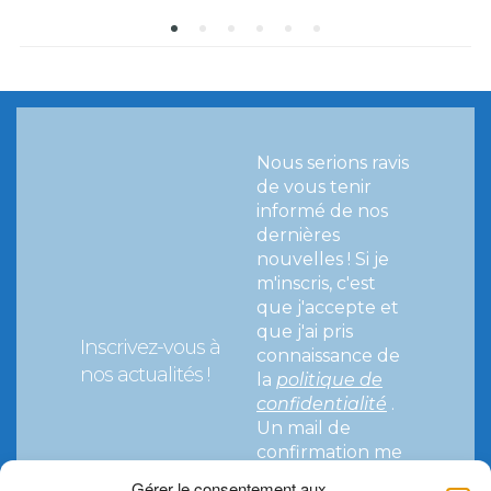
Nous serions ravis
de vous tenir
informé de nos
dernières
nouvelles !
Si je
m'inscris, c'est
que j'accepte et
que j'ai pris
Inscrivez-vous à
connaissance de
nos actualités !
la
politique de
confidentialité
.
Un mail de
confirmation me
parviendra pour
Gérer le consentement aux